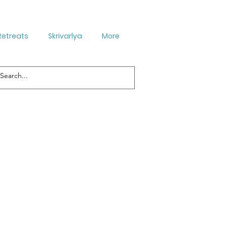
Retreats
Skrivarlya
More