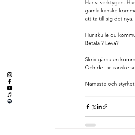
Har vi verktygen. Har 
gamla kanske kommer,
att ta till sig det ny
Hur skulle du kommun
Betala ? Leva? 
Skriv gärna en kommen
Och det är kanske so
Namaste och styrket