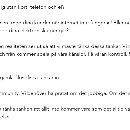
ig utan kort, telefon och el? 
ra med dina kunder när internet inte fungerar? Eller nä
med dina elektroniska pengar? 
realiteten ser ut så att vi måste tänka dessa tankar. Vi
och från kommer spela på våra känslor. På våran kontroll. So
 
amla filosofiska tankar in. 
mmunity. Vi behöver ha pratat om det jobbiga. Om det s
tänka tanken att alllt inte kommer vara som det alltid vari
else. 