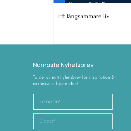
Ett långsammare liv
Ett långsammare liv
Namaste Nyhetsbrev
Ta del av mitt nyhetsbrev för inspiration &
exklusiva erbjudanden!