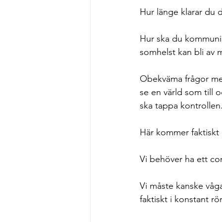
Hur länge klarar du d
Hur ska du kommunice
somhelst kan bli av 
Obekväma frågor men 
se en värld som till 
ska tappa kontrollen.
Här kommer faktiskt g
Vi behöver ha ett co
Vi måste kanske våga 
faktiskt i konstant rör