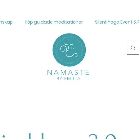
mskap
Köp guidade meditationer
Silent Yoga Event & 
NAMASTE
BY EMILIA