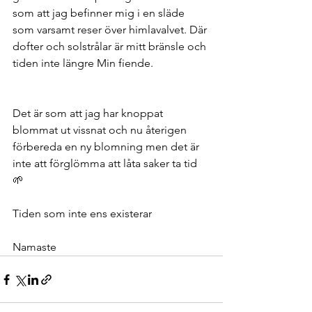
som att jag befinner mig i en släde 
som varsamt reser över himlavalvet. Där 
dofter och solstrålar är mitt bränsle och 
tiden inte längre Min fiende. 
Det är som att jag har knoppat 
blommat ut vissnat och nu återigen 
förbereda en ny blomning men det är 
inte att förglömma att låta saker ta tid 
🌱 
Tiden som inte ens existerar 
Namaste 