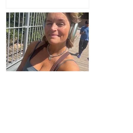
Paus & reflekterar