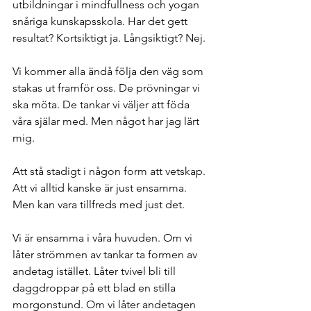
utbildningar i mindfullness och yogan 
snåriga kunskapsskola. Har det gett 
resultat? Kortsiktigt ja. Långsiktigt? Nej. 
Vi kommer alla ändå följa den väg som 
stakas ut framför oss. De prövningar vi 
ska möta. De tankar vi väljer att föda 
våra själar med. Men något har jag lärt 
mig. 
Att stå stadigt i någon form att vetskap. 
Att vi alltid kanske är just ensamma. 
Men kan vara tillfreds med just det. 
Vi är ensamma i våra huvuden. Om vi 
låter strömmen av tankar ta formen av 
andetag istället. Låter tvivel bli till 
daggdroppar på ett blad en stilla 
morgonstund. Om vi låter andetagen 