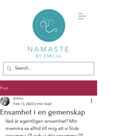
NAMASTE
BY EMILIA
Post
Emilia
Feb 13, 2023
2 min read
Ensamhet i en gemenskap
Vad är egentligen ensamhet? Min 
mamma sa alltid till mig att vi föds 
ensamma (?) och vi dör ensamma (?) 