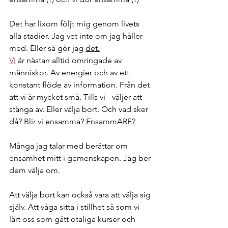
Det har lixom följt mig genom livets 
alla stadier. Jag vet inte om jag håller 
med. Eller så gör jag 
det.
Vi
 är nästan alltid omringade av 
människor. Av energier och av ett 
konstant flöde av information. Från det 
att vi är mycket små. Tills vi - väljer att 
stänga av. Eller välja bort. Och vad sker 
då? Blir vi ensamma? EnsammARE?  
Många jag talar med berättar om 
ensamhet mitt i gemenskapen. Jag ber 
dem välja om. 
Att välja bort kan också vara att välja sig 
själv. Att våga sitta i stillhet så som vi 
lärt oss som gått otaliga kurser och 