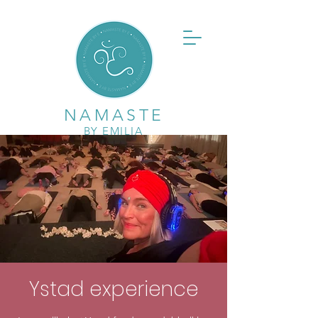
NAMASTE
BY EMILIA
Ystad experience