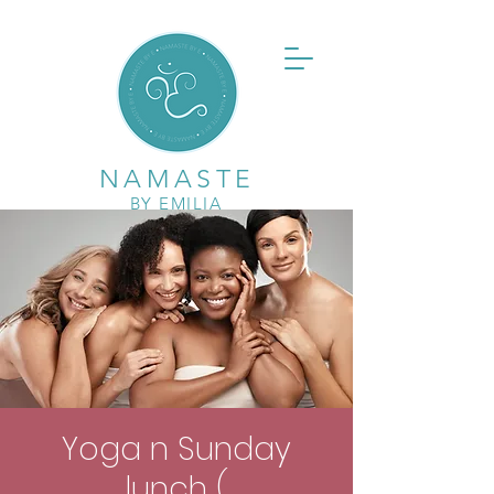
NAMASTE
BY EMILIA
Yoga n Sunday
lunch (