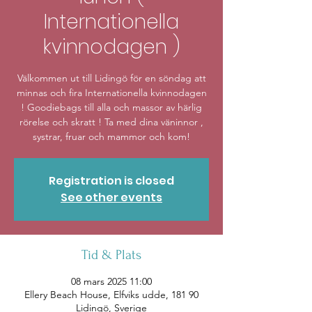
Internationella
kvinnodagen )
Välkommen ut till Lidingö för en söndag att
minnas och fira Internationella kvinnodagen
! Goodiebags till alla och massor av härlig
rörelse och skratt ! Ta med dina väninnor ,
systrar, fruar och mammor och kom!
Registration is closed
See other events
Tid & Plats
08 mars 2025 11:00
Ellery Beach House, Elfviks udde, 181 90
Lidingö, Sverige