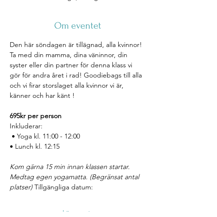
Om eventet
Den här söndagen är tillägnad, alla kvinnor! 
Ta med din mamma, dina väninnor, din 
syster eller din partner för denna klass vi 
gör för andra året i rad! Goodiebags till alla 
och vi firar storslaget alla kvinnor vi är, 
känner och har känt ! 
695kr per person 
Inkluderar:
 • Yoga kl. 11:00 - 12:00 
• Lunch kl. 12:15
Kom gärna 15 min innan klassen startar. 
Medtag egen yogamatta. (Begränsat antal 
platser) 
Tillgängliga datum: 
Läs mer >