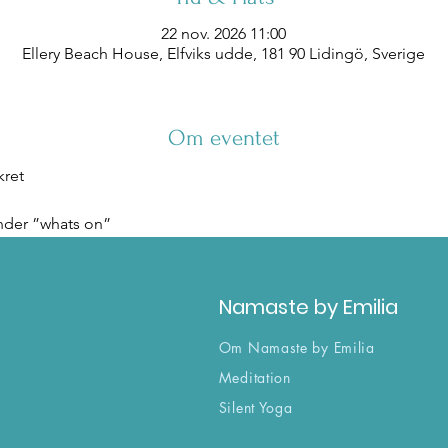
22 nov. 2026 11:00
Ellery Beach House, Elfviks udde, 181 90 Lidingö, Sverige
Om eventet
kret
nder ”whats on” 
Namaste by Emilia
Om Namaste by Emilia
Meditation
Silent Yoga