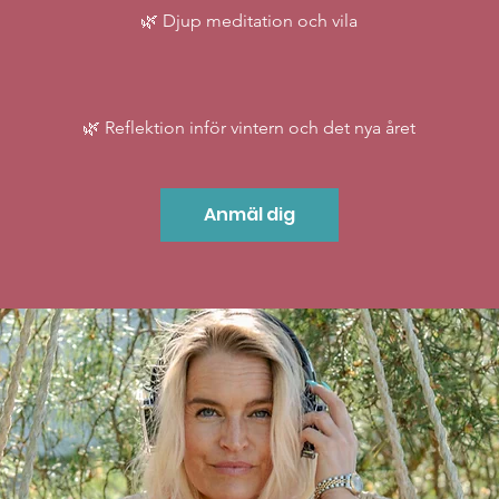
🌿 Djup meditation och vila
Anmäl dig