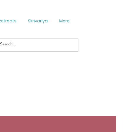
Retreats
Skrivarlya
More