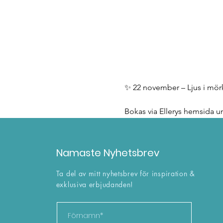
✨ 22 november – Ljus i mör
Bokas via Ellerys hemsida u
Namaste Nyhetsbrev
Ta del av mitt nyhetsbrev för inspiration &
exklusiva erbjudanden!