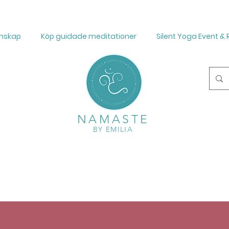
mskap
Köp guidade meditationer
Silent Yoga Event & 
NAMASTE
BY EMILIA