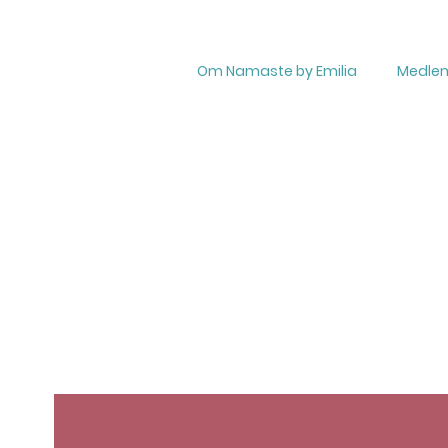
Om Namaste by Emilia
Medle