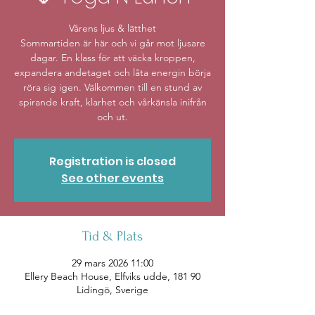
Vårens ljus & lätthet
Sommartiden är här och vi går mot ljusare
dagar. En klass för att väcka kroppen,
expandera andetaget och låta energin börja
röra sig igen. Välkommen till en stund av
spirande kraft, klarhet och vårkänsla inifrån
och ut.
Registration is closed
See other events
Tid & Plats
29 mars 2026 11:00
Ellery Beach House, Elfviks udde, 181 90
Lidingö, Sverige