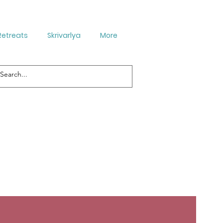
Retreats
Skrivarlya
More