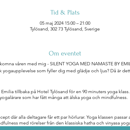
Tid & Plats
05 maj 2024 15:00 – 21:00
Tylösand, 302 73 Tylösand, Sverige
Om eventet
lkomna våren med mig - SILENT YOGA MED NAMASTE BY EMI
k yogaupplevelse som fyller dig med glädje och ljus? Då är det
Emilia tillbaka på Hotel Tylösand för en 90 minuters yoga klass.
yogalärare som har fått många att älska yoga och mindfulness
ncept där alla deltagare får ett par hörlurar. Yoga klassen passar 
dfulness med rörelser från den klassiska hatha och vinyasa yo