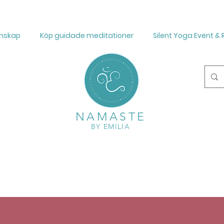
mskap
Köp guidade meditationer
Silent Yoga Event & 
NAMASTE
BY EMILIA