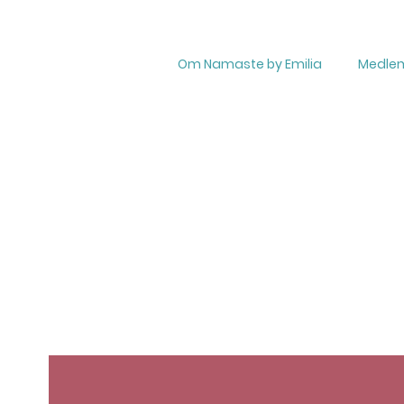
Om Namaste by Emilia
Medle