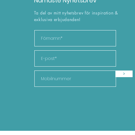
Namaste Nyhetsbrev
Ta del av mitt nyhetsbrev för inspiration &
exklusiva erbjudanden!
>