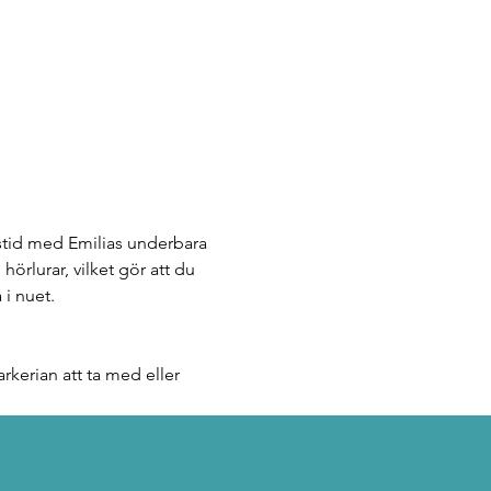
stid med Emilias underbara 
rlurar, vilket gör att du 
 i nuet.
rkerian att ta med eller 