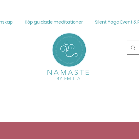
mskap
Köp guidade meditationer
Silent Yoga Event & 
NAMASTE
BY EMILIA