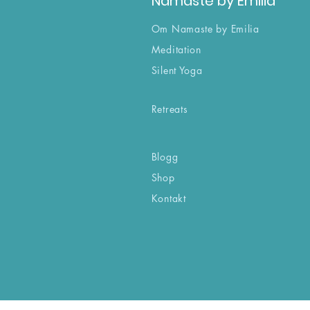
Namaste by Emilia
Om Namaste by Emilia
Meditation
Silent Yoga
Retreats
Blogg
Shop
Kontakt