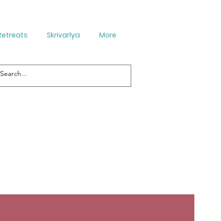
Retreats
Skrivarlya
More