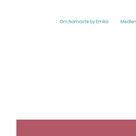
Om Namaste by Emilia
Medle