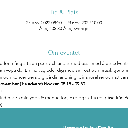
Tid & Plats
27 nov. 2022 08:30 – 28 nov. 2022 10:00
Älta, 138 30 Älta, Sverige
Om eventet
tid för många, ta en paus och andas med oss. Inled årets advent
sam yoga där Emilia vägleder dig med sin röst och musik genom hö
 och koncentrera dig på din andning, dina rörelser och att vara
november (1:a advent) klockan 08.15 - 09.30
)
kluderar 75 min yoga & meditation, ekologisk frukostpåse från Pa
n)