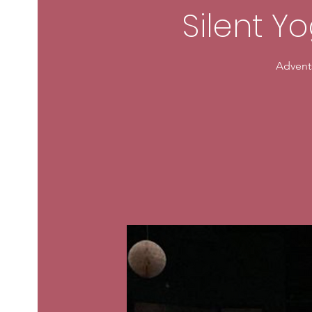
Silent Y
Advents