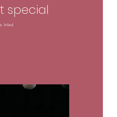
t special
s. Inled