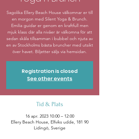
Sagolika Ellery Beach House välkomnar er till
en morgon med Silent Yoga & Brunch.
Emilia guidar er genom en kraftfull men
mjuk klass där alla nivåer är välkomna för att
sedan skåla tillsamman i bubbel och njuta av
en av Stockholms bästa bruncher med utsikt
över havet. Biljetter säljs via hemsidan.
Registration is closed
See other events
Tid & Plats
16 apr. 2023 10:00 – 12:00
Ellery Beach House, Elfviks udde, 181 90
Lidingö, Sverige