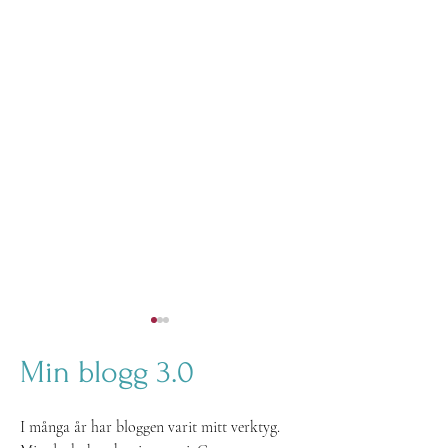
Min blogg 3.0
I många år har bloggen varit mitt verktyg. 
Paus & reflekterar