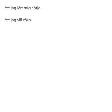
Att jag lärt mig sörja . 
Att jag vill växa. 