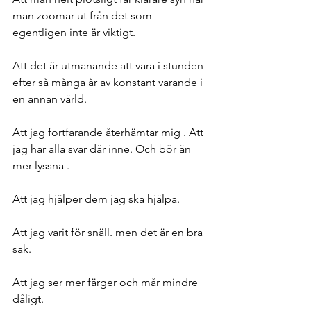
man zoomar ut från det som 
egentligen inte är viktigt. 
Att det är utmanande att vara i stunden 
efter så många år av konstant varande i 
en annan värld. 
Att jag fortfarande återhämtar mig . Att 
jag har alla svar där inne. Och bör än 
mer lyssna . 
Att jag hjälper dem jag ska hjälpa. 
Att jag varit för snäll. men det är en bra 
sak. 
Att jag ser mer färger och mår mindre 
dåligt. 